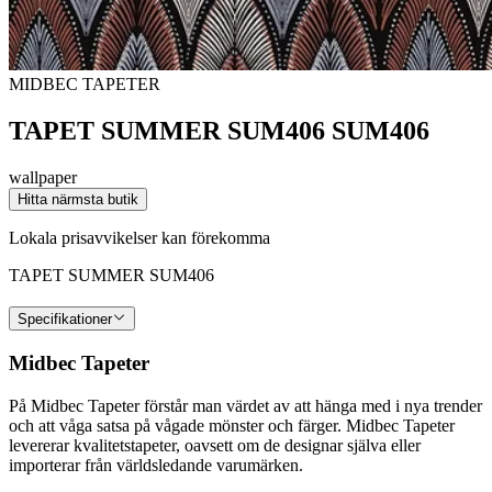
MIDBEC TAPETER
TAPET SUMMER SUM406 SUM406
wallpaper
Hitta närmsta butik
Lokala prisavvikelser kan förekomma
TAPET SUMMER SUM406
Specifikationer
Midbec Tapeter
På Midbec Tapeter förstår man värdet av att hänga med i nya trender
och att våga satsa på vågade mönster och färger. Midbec Tapeter
levererar kvalitetstapeter, oavsett om de designar själva eller
importerar från världsledande varumärken.