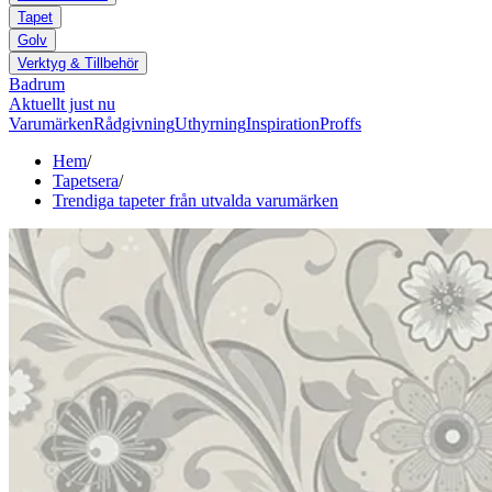
Tapet
Golv
Verktyg & Tillbehör
Badrum
Aktuellt just nu
Varumärken
Rådgivning
Uthyrning
Inspiration
Proffs
Hem
/
Tapetsera
/
Trendiga tapeter från utvalda varumärken