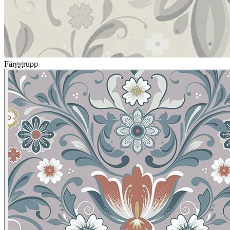
Färggrupp