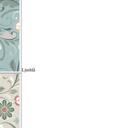
Ljusblå