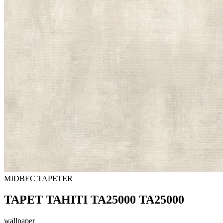
MIDBEC TAPETER
TAPET TAHITI TA25000 TA25000
wallpaper