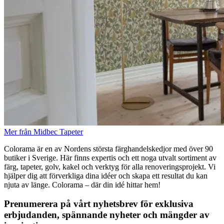
Mer från Midbec Tapeter
Colorama är en av Nordens största färghandelskedjor med över 90
butiker i Sverige. Här finns expertis och ett noga utvalt sortiment av
färg, tapeter, golv, kakel och verktyg för alla renoveringsprojekt. Vi
hjälper dig att förverkliga dina idéer och skapa ett resultat du kan
njuta av länge. Colorama – där din idé hittar hem!
Prenumerera på vårt nyhetsbrev för exklusiva
erbjudanden, spännande nyheter och mängder av