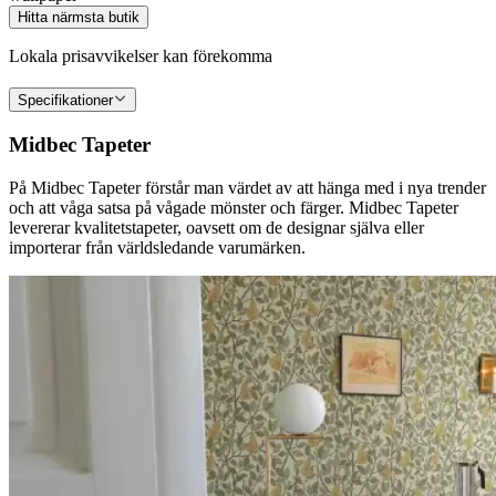
Hitta närmsta butik
Lokala prisavvikelser kan förekomma
Specifikationer
Midbec Tapeter
På Midbec Tapeter förstår man värdet av att hänga med i nya trender
och att våga satsa på vågade mönster och färger. Midbec Tapeter
levererar kvalitetstapeter, oavsett om de designar själva eller
importerar från världsledande varumärken.