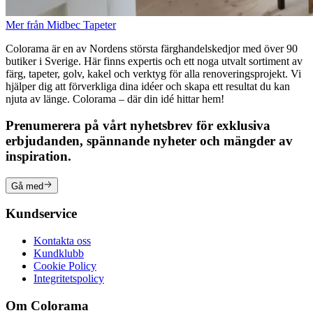
Mer från Midbec Tapeter
Colorama är en av Nordens största färghandelskedjor med över 90
butiker i Sverige. Här finns expertis och ett noga utvalt sortiment av
färg, tapeter, golv, kakel och verktyg för alla renoveringsprojekt. Vi
hjälper dig att förverkliga dina idéer och skapa ett resultat du kan
njuta av länge. Colorama – där din idé hittar hem!
Prenumerera på vårt nyhetsbrev för exklusiva
erbjudanden, spännande nyheter och mängder av
inspiration.
Gå med
Kundservice
Kontakta oss
Kundklubb
Cookie Policy
Integritetspolicy
Om Colorama