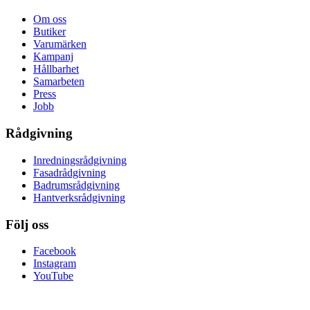
Om oss
Butiker
Varumärken
Kampanj
Hållbarhet
Samarbeten
Press
Jobb
Rådgivning
Inredningsrådgivning
Fasadrådgivning
Badrumsrådgivning
Hantverksrådgivning
Följ oss
Facebook
Instagram
YouTube