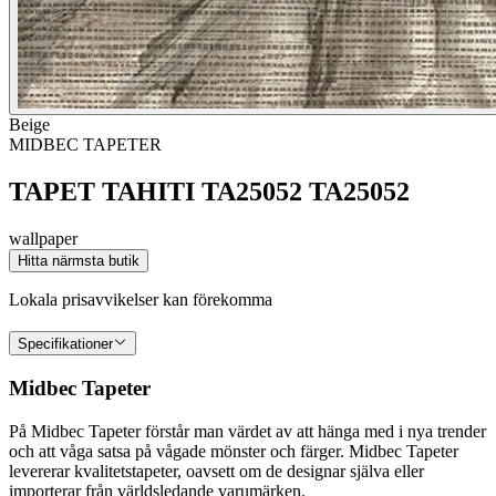
Beige
MIDBEC TAPETER
TAPET TAHITI TA25052 TA25052
wallpaper
Hitta närmsta butik
Lokala prisavvikelser kan förekomma
Specifikationer
Midbec Tapeter
På Midbec Tapeter förstår man värdet av att hänga med i nya trender
och att våga satsa på vågade mönster och färger. Midbec Tapeter
levererar kvalitetstapeter, oavsett om de designar själva eller
importerar från världsledande varumärken.