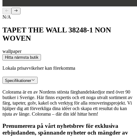
N/A
TAPET THE WALL 38248-1 NON
WOVEN
wallpaper
Hitta närmsta butik
Lokala prisavvikelser kan förekomma
Specifikationer
Colorama är en av Nordens största färghandelskedjor med över 90
butiker i Sverige. Här finns expertis och ett noga utvalt sortiment av
färg, tapeter, golv, kakel och verktyg för alla renoveringsprojekt. Vi
hjälper dig att förverkliga dina idéer och skapa ett resultat du kan
njuta av länge. Colorama – där din idé hittar hem!
Prenumerera på vårt nyhetsbrev för exklusiva
erbjudanden, spännande nyheter och mängder av