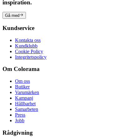
inspiration.
Gå med
Kundservice
Kontakta oss
Kundklubb
Cookie Policy
Integritetspolicy
Om Colorama
Om oss
Butiker
Varumärken
Kampanj
Hållbarhet
Samarbeten
Press
Jobb
Rådgivning