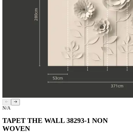
N/A
TAPET THE WALL 38293-1 NON
WOVEN