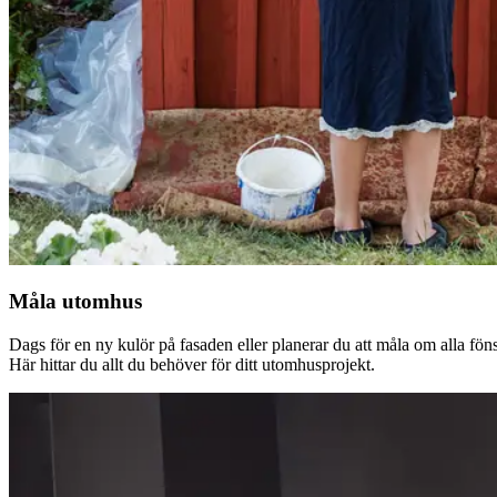
Måla utomhus
Dags för en ny kulör på fasaden eller planerar du att måla om alla fön
Här hittar du allt du behöver för ditt utomhusprojekt.