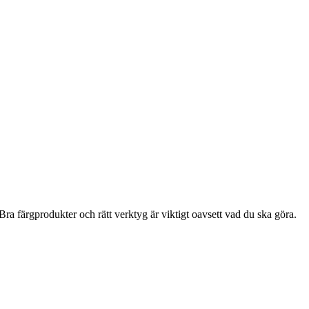
ra färgprodukter och rätt verktyg är viktigt oavsett vad du ska göra.