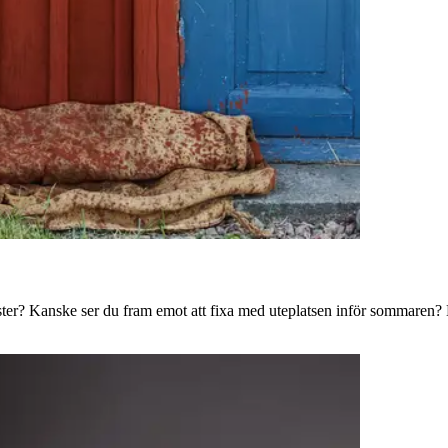
ster? Kanske ser du fram emot att fixa med uteplatsen inför sommaren? B