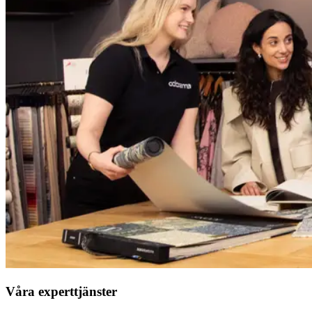
Våra experttjänster