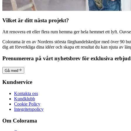
Vilket är ditt nästa projekt?
Att renovera ett eller flera rum hemma ger hela hemmet ett lyft. Oavsett
Colorama är en av Nordens största färghandelskedjor med över 90 butike
dig att förverkliga dina idéer och skapa ett resultat du kan njuta av lä
Prenumerera på vårt nyhetsbrev för exklusiva erbju
Gå med
Kundservice
Kontakta oss
Kundklubb
Cookie Policy
Integritetspolicy
Om Colorama