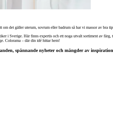
 om det gäller uterum, sovrum eller badrum så har vi massor av bra tips, 
r i Sverige. Här finns expertis och ett noga utvalt sortiment av färg, ta
nge. Colorama – där din idé hittar hem!
danden, spännande nyheter och mängder av inspiration