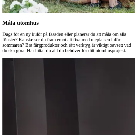
Måla utomhus
Dags för en ny kulör på fasaden eller planerar du att måla om alla
fönster? Kanske ser du fram emot att fixa med uteplatsen inför
sommaren? Bra färgprodukter och rätt verktyg är viktigt oavsett vad
du ska göra. Här hittar du allt du behöver för ditt utomhusprojekt.