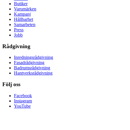
Butiker
Varumärken
Kampanj
Hållbarhet
Samarbeten
Press
Jobb
Rådgivning
Inredningsrådgivning
Fasadrådgivning
Badrumsrådgivning
Hantverksrådgivning
Följ oss
Facebook
Instagram
YouTube