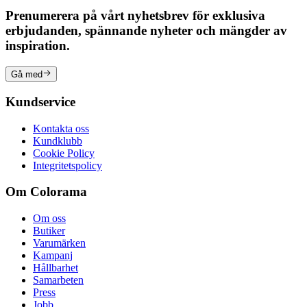
Prenumerera på vårt nyhetsbrev för exklusiva
erbjudanden, spännande nyheter och mängder av
inspiration.
Gå med
Kundservice
Kontakta oss
Kundklubb
Cookie Policy
Integritetspolicy
Om Colorama
Om oss
Butiker
Varumärken
Kampanj
Hållbarhet
Samarbeten
Press
Jobb