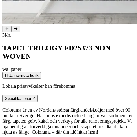
N/A
TAPET TRILOGY FD25373 NON
WOVEN
wallpaper
Hitta närmsta butik
Lokala prisavvikelser kan förekomma
Specifikationer
Colorama är en av Nordens största färghandelskedjor med över 90
butiker i Sverige. Här finns expertis och ett noga utvalt sortiment av
färg, tapeter, golv, kakel och verktyg för alla renoveringsprojekt. Vi
hjälper dig att förverkliga dina idéer och skapa ett resultat du kan
njuta av länge. Colorama – där din idé hittar hem!