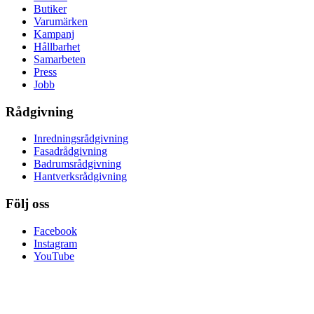
Butiker
Varumärken
Kampanj
Hållbarhet
Samarbeten
Press
Jobb
Rådgivning
Inredningsrådgivning
Fasadrådgivning
Badrumsrådgivning
Hantverksrådgivning
Följ oss
Facebook
Instagram
YouTube