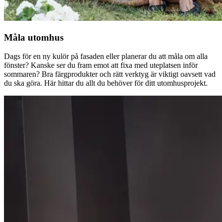
Måla utomhus
Dags för en ny kulör på fasaden eller planerar du att måla om alla
fönster? Kanske ser du fram emot att fixa med uteplatsen inför
sommaren? Bra färgprodukter och rätt verktyg är viktigt oavsett vad
du ska göra. Här hittar du allt du behöver för ditt utomhusprojekt.