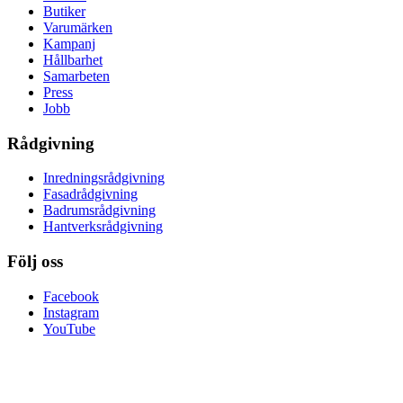
Butiker
Varumärken
Kampanj
Hållbarhet
Samarbeten
Press
Jobb
Rådgivning
Inredningsrådgivning
Fasadrådgivning
Badrumsrådgivning
Hantverksrådgivning
Följ oss
Facebook
Instagram
YouTube