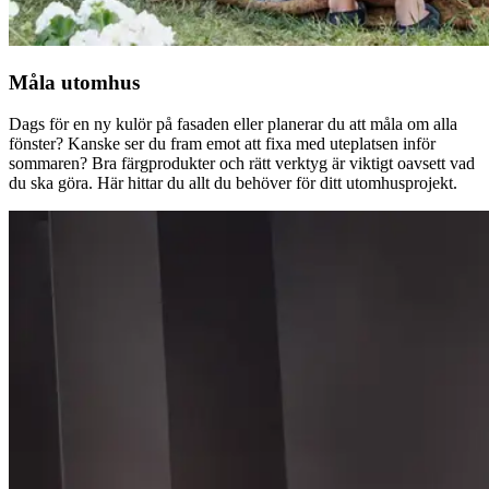
Måla utomhus
Dags för en ny kulör på fasaden eller planerar du att måla om alla
fönster? Kanske ser du fram emot att fixa med uteplatsen inför
sommaren? Bra färgprodukter och rätt verktyg är viktigt oavsett vad
du ska göra. Här hittar du allt du behöver för ditt utomhusprojekt.