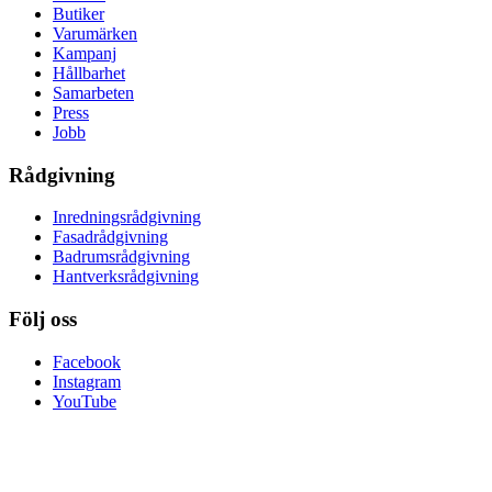
Butiker
Varumärken
Kampanj
Hållbarhet
Samarbeten
Press
Jobb
Rådgivning
Inredningsrådgivning
Fasadrådgivning
Badrumsrådgivning
Hantverksrådgivning
Följ oss
Facebook
Instagram
YouTube