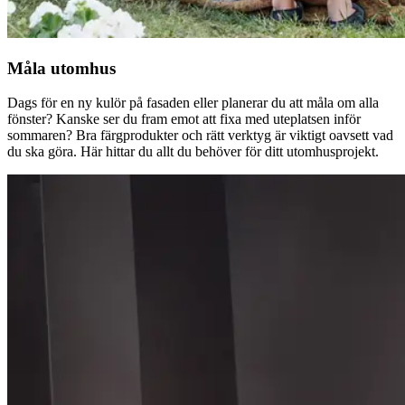
Måla utomhus
Dags för en ny kulör på fasaden eller planerar du att måla om alla
fönster? Kanske ser du fram emot att fixa med uteplatsen inför
sommaren? Bra färgprodukter och rätt verktyg är viktigt oavsett vad
du ska göra. Här hittar du allt du behöver för ditt utomhusprojekt.