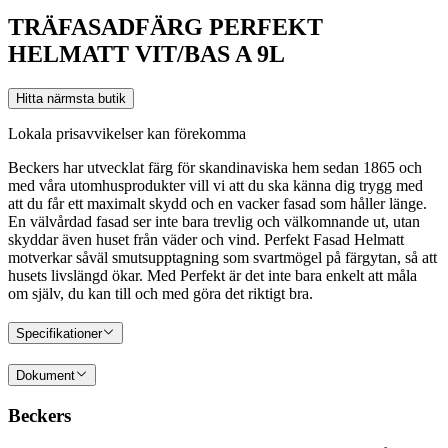
TRÄFASADFÄRG PERFEKT
HELMATT VIT/BAS A 9L
Hitta närmsta butik
Lokala prisavvikelser kan förekomma
Beckers har utvecklat färg för skandinaviska hem sedan 1865 och
med våra utomhusprodukter vill vi att du ska känna dig trygg med
att du får ett maximalt skydd och en vacker fasad som håller länge.
En välvårdad fasad ser inte bara trevlig och välkomnande ut, utan
skyddar även huset från väder och vind. Perfekt Fasad Helmatt
motverkar såväl smutsupptagning som svartmögel på färgytan, så att
husets livslängd ökar. Med Perfekt är det inte bara enkelt att måla
om själv, du kan till och med göra det riktigt bra.
Specifikationer
Dokument
Beckers