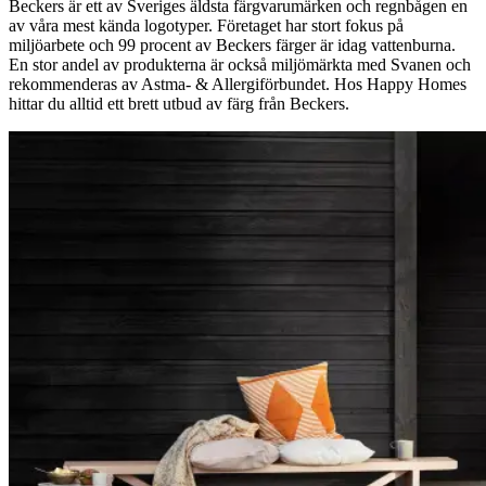
Beckers är ett av Sveriges äldsta färgvarumärken och regnbågen en
av våra mest kända logotyper. Företaget har stort fokus på
miljöarbete och 99 procent av Beckers färger är idag vattenburna.
En stor andel av produkterna är också miljömärkta med Svanen och
rekommenderas av Astma- & Allergiförbundet. Hos Happy Homes
hittar du alltid ett brett utbud av färg från Beckers.