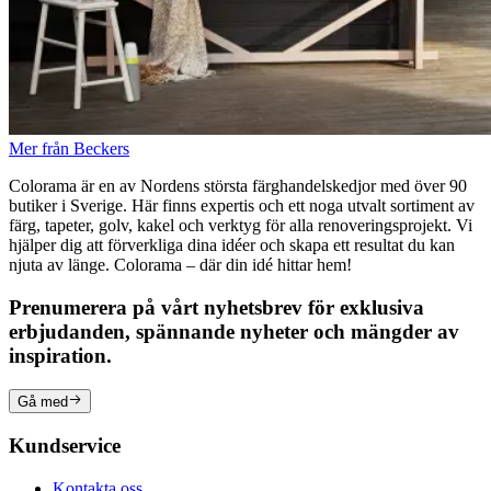
Mer från Beckers
Colorama är en av Nordens största färghandelskedjor med över 90
butiker i Sverige. Här finns expertis och ett noga utvalt sortiment av
färg, tapeter, golv, kakel och verktyg för alla renoveringsprojekt. Vi
hjälper dig att förverkliga dina idéer och skapa ett resultat du kan
njuta av länge. Colorama – där din idé hittar hem!
Prenumerera på vårt nyhetsbrev för exklusiva
erbjudanden, spännande nyheter och mängder av
inspiration.
Gå med
Kundservice
Kontakta oss