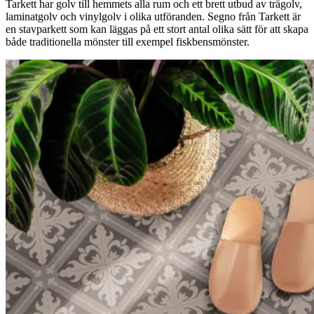
Tarkett har golv till hemmets alla rum och ett brett utbud av trägolv,
laminatgolv och vinylgolv i olika utföranden. Segno från Tarkett är
en stavparkett som kan läggas på ett stort antal olika sätt för att skapa
både traditionella mönster till exempel fiskbensmönster.