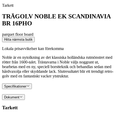
Tarkett
TRÄGOLV NOBLE EK SCANDINAVIA
BR 16PHO
parquet floor board
Hitta närmsta butik
Lokala prisavvikelser kan förekomma
Noble är en nytolkning av det klassiska holländska rutmönstret med
rötter från 1600-talet. Trästavarna i Noble väljs noggrant ut,
bearbetas med en ny, speciell borstteknik och behandlas sedan med
hårdvaxolja eller skyddande lack. Slutresultatet blir ett trendigt retro-
golv med en fantastiskt vacker ytstruktur.
Specifikationer
Dokument
Tarkett