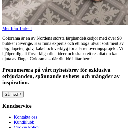
Mer från Tarkett
Colorama är en av Nordens största färghandelskedjor med över 90
butiker i Sverige. Här finns expertis och ett noga utvalt sortiment av
färg, tapeter, golv, kakel och verktyg för alla renoveringsprojekt. Vi
hjälper dig att förverkliga dina idéer och skapa ett resultat du kan
njuta av länge. Colorama – där din idé hittar hem!
Prenumerera på vårt nyhetsbrev för exklusiva
erbjudanden, spännande nyheter och mängder av
inspiration.
Gå med
Kundservice
Kontakta oss
Kundklubb
Cookie Policy