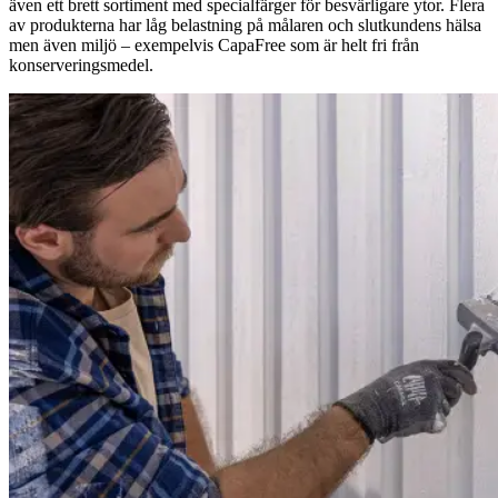
även ett brett sortiment med specialfärger för besvärligare ytor. Flera
av produkterna har låg belastning på målaren och slutkundens hälsa
men även miljö – exempelvis CapaFree som är helt fri från
konserveringsmedel.