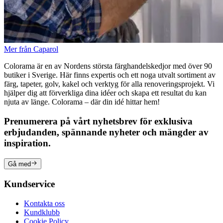
Mer från Caparol
Colorama är en av Nordens största färghandelskedjor med över 90
butiker i Sverige. Här finns expertis och ett noga utvalt sortiment av
färg, tapeter, golv, kakel och verktyg för alla renoveringsprojekt. Vi
hjälper dig att förverkliga dina idéer och skapa ett resultat du kan
njuta av länge. Colorama – där din idé hittar hem!
Prenumerera på vårt nyhetsbrev för exklusiva
erbjudanden, spännande nyheter och mängder av
inspiration.
Gå med
Kundservice
Kontakta oss
Kundklubb
Cookie Policy