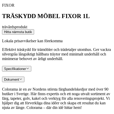
FIXOR
TRÄSKYDD MÖBEL FIXOR 1L
trävårdsprodukt
Hitta närmsta butik
Lokala prisavvikelser kan förekomma
Effektivt träskydd för trämöbler och trädetaljer utomhus. Ger vackra
silvergråa långsiktigt hållbara träytor med minimalt underhåll och
minimerar behovet av årligt underhåll.
Specifikationer
Dokument
Colorama är en av Nordens största färghandelskedjor med över 90
butiker i Sverige. Här finns expertis och ett noga utvalt sortiment av
färg, tapeter, golv, kakel och verktyg för alla renoveringsprojekt. Vi
hjälper dig att förverkliga dina idéer och skapa ett resultat du kan
njuta av länge. Colorama – där din idé hittar hem!