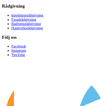
Rådgivning
Inredningsrådgivning
Fasadrådgivning
Badrumsrådgivning
Hantverksrådgivning
Följ oss
Facebook
Instagram
YouTube