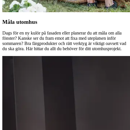
Måla utomhus
Dags för en ny kulör på fasaden eller planerar du att måla om alla
fönster? Kanske ser du fram emot att fixa med uteplatsen inför
sommaren? Bra färgprodukter och rätt verktyg är viktigt oavsett vad
du ska göra. Här hittar du allt du behöver för ditt utomhusprojekt.