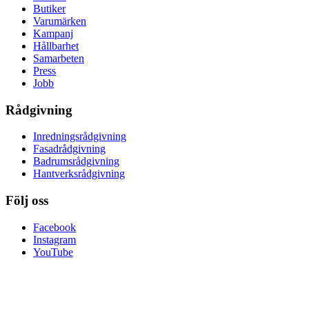
Butiker
Varumärken
Kampanj
Hållbarhet
Samarbeten
Press
Jobb
Rådgivning
Inredningsrådgivning
Fasadrådgivning
Badrumsrådgivning
Hantverksrådgivning
Följ oss
Facebook
Instagram
YouTube