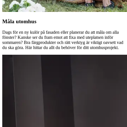
Måla utomhus
Dags för en ny kulör på fasaden eller planerar du att måla om alla
fönster? Kanske ser du fram emot att fixa med uteplatsen inför
sommaren? Bra färgprodukter och rätt verktyg är viktigt oavsett vad
du ska göra. Här hittar du allt du behöver för ditt utomhusprojekt.