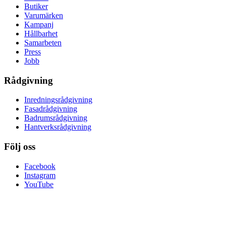
Butiker
Varumärken
Kampanj
Hållbarhet
Samarbeten
Press
Jobb
Rådgivning
Inredningsrådgivning
Fasadrådgivning
Badrumsrådgivning
Hantverksrådgivning
Följ oss
Facebook
Instagram
YouTube