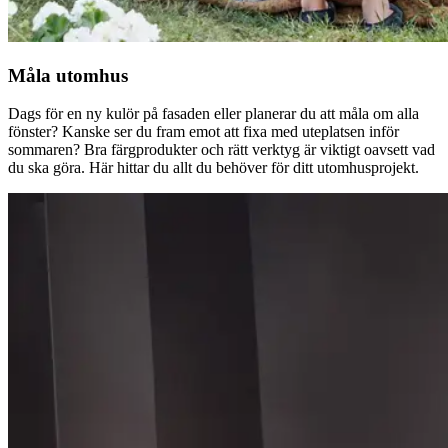
Måla utomhus
Dags för en ny kulör på fasaden eller planerar du att måla om alla
fönster? Kanske ser du fram emot att fixa med uteplatsen inför
sommaren? Bra färgprodukter och rätt verktyg är viktigt oavsett vad
du ska göra. Här hittar du allt du behöver för ditt utomhusprojekt.