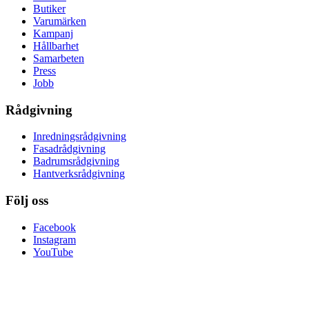
Butiker
Varumärken
Kampanj
Hållbarhet
Samarbeten
Press
Jobb
Rådgivning
Inredningsrådgivning
Fasadrådgivning
Badrumsrådgivning
Hantverksrådgivning
Följ oss
Facebook
Instagram
YouTube