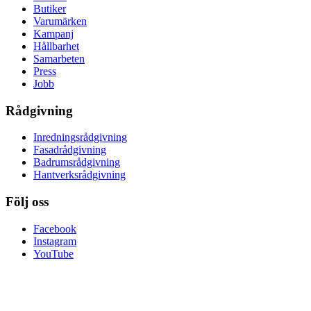
Butiker
Varumärken
Kampanj
Hållbarhet
Samarbeten
Press
Jobb
Rådgivning
Inredningsrådgivning
Fasadrådgivning
Badrumsrådgivning
Hantverksrådgivning
Följ oss
Facebook
Instagram
YouTube