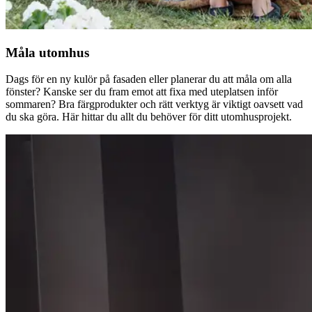
Måla utomhus
Dags för en ny kulör på fasaden eller planerar du att måla om alla
fönster? Kanske ser du fram emot att fixa med uteplatsen inför
sommaren? Bra färgprodukter och rätt verktyg är viktigt oavsett vad
du ska göra. Här hittar du allt du behöver för ditt utomhusprojekt.