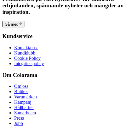
erbjudanden, spännande nyheter och mängder av
inspiration.
Gå med
Kundservice
Kontakta oss
Kundklubb
Cookie Policy
Integritetspolicy
Om Colorama
Om oss
Butiker
Varumärken
Kampanj
Hållbarhet
Samarbeten
Press
Jobb