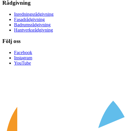
Rådgivning
Inredningsrådgivning
Fasadrådgivning
Badrumsrådgivning
Hantverksrådgivning
Följ oss
Facebook
Instagram
YouTube