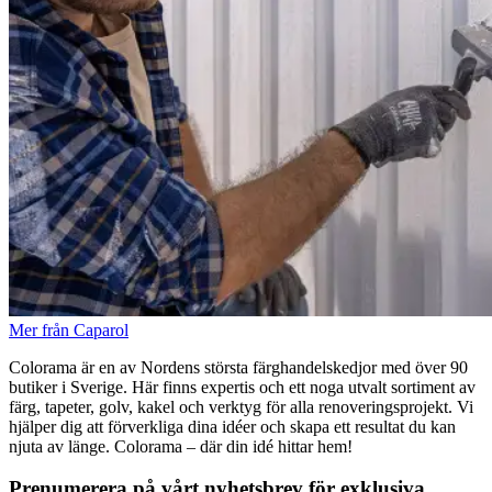
Mer från Caparol
Colorama är en av Nordens största färghandelskedjor med över 90
butiker i Sverige. Här finns expertis och ett noga utvalt sortiment av
färg, tapeter, golv, kakel och verktyg för alla renoveringsprojekt. Vi
hjälper dig att förverkliga dina idéer och skapa ett resultat du kan
njuta av länge. Colorama – där din idé hittar hem!
Prenumerera på vårt nyhetsbrev för exklusiva