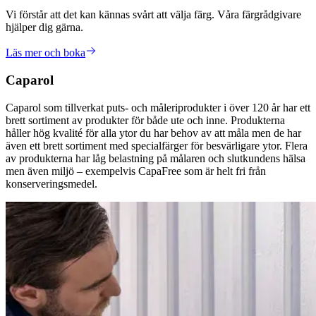
Vi förstår att det kan kännas svårt att välja färg. Våra färgrådgivare
hjälper dig gärna.
Läs mer och boka
Caparol
Caparol som tillverkat puts- och måleriprodukter i över 120 år har ett
brett sortiment av produkter för både ute och inne. Produkterna
håller hög kvalité för alla ytor du har behov av att måla men de har
även ett brett sortiment med specialfärger för besvärligare ytor. Flera
av produkterna har låg belastning på målaren och slutkundens hälsa
men även miljö – exempelvis CapaFree som är helt fri från
konserveringsmedel.