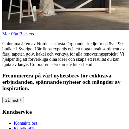
Mer från Beckers
Colorama är en av Nordens största färghandelskedjor med över 90
butiker i Sverige. Här finns expertis och ett noga utvalt sortiment av
färg, tapeter, golv, kakel och verktyg för alla renoveringsprojekt. Vi
hjälper dig att förverkliga dina idéer och skapa ett resultat du kan
njuta av länge. Colorama – där din idé hittar hem!
Prenumerera på vårt nyhetsbrev för exklusiva
erbjudanden, spännande nyheter och mängder av
inspiration.
Gå med
Kundservice
Kontakta oss
Kundklubb