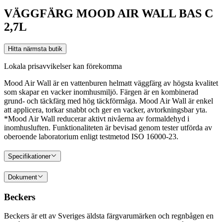
VÄGGFÄRG MOOD AIR WALL BAS C
2,7L
Hitta närmsta butik
Lokala prisavvikelser kan förekomma
Mood Air Wall är en vattenburen helmatt väggfärg av högsta kvalitet
som skapar en vacker inomhusmiljö. Färgen är en kombinerad
grund- och täckfärg med hög täckförmåga. Mood Air Wall är enkel
att applicera, torkar snabbt och ger en vacker, avtorkningsbar yta.
*Mood Air Wall reducerar aktivt nivåerna av formaldehyd i
inomhusluften. Funktionaliteten är bevisad genom tester utförda av
oberoende laboratorium enligt testmetod ISO 16000-23.
Specifikationer
Dokument
Beckers
Beckers är ett av Sveriges äldsta färgvarumärken och regnbågen en