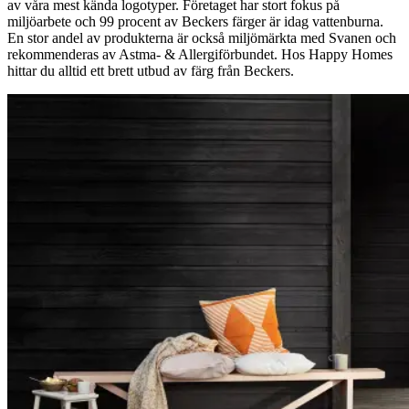
av våra mest kända logotyper. Företaget har stort fokus på
miljöarbete och 99 procent av Beckers färger är idag vattenburna.
En stor andel av produkterna är också miljömärkta med Svanen och
rekommenderas av Astma- & Allergiförbundet. Hos Happy Homes
hittar du alltid ett brett utbud av färg från Beckers.