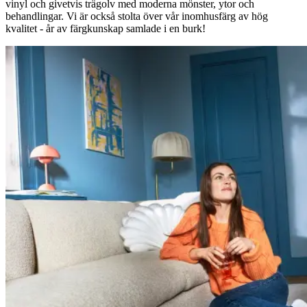
vinyl och givetvis trägolv med moderna mönster, ytor och
behandlingar. Vi är också stolta över vår inomhusfärg av hög
kvalitet - år av färgkunskap samlade i en burk!