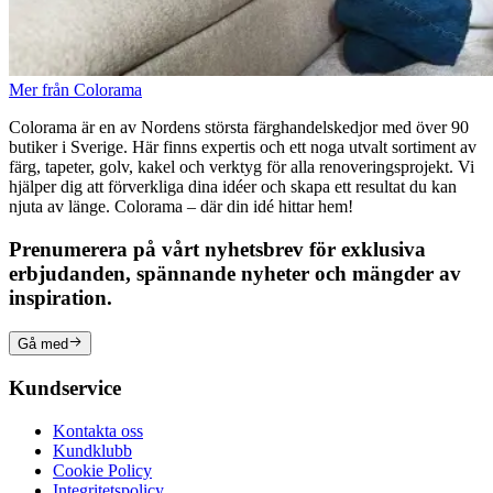
Mer från Colorama
Colorama är en av Nordens största färghandelskedjor med över 90
butiker i Sverige. Här finns expertis och ett noga utvalt sortiment av
färg, tapeter, golv, kakel och verktyg för alla renoveringsprojekt. Vi
hjälper dig att förverkliga dina idéer och skapa ett resultat du kan
njuta av länge. Colorama – där din idé hittar hem!
Prenumerera på vårt nyhetsbrev för exklusiva
erbjudanden, spännande nyheter och mängder av
inspiration.
Gå med
Kundservice
Kontakta oss
Kundklubb
Cookie Policy
Integritetspolicy