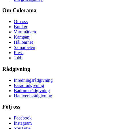
Om Colorama
Om oss
Butiker
Varumärken
Kampanj
Hållbarhet
Samarbeten
Press
Jobb
Rådgivning
Inredningsrådgivning
Fasadrådgivning
Badrumsrådgivning
Hantverksrådgivning
Följ oss
Facebook
Instagram
YouTube