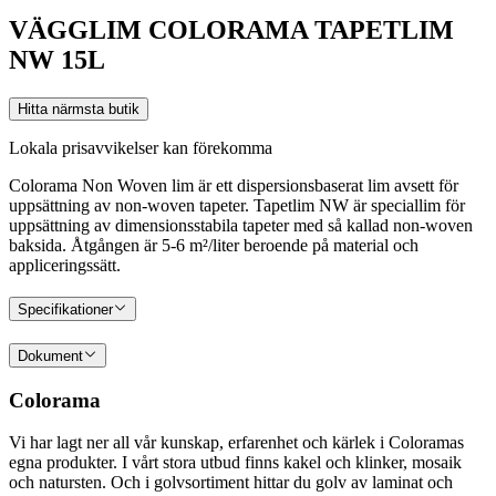
VÄGGLIM COLORAMA TAPETLIM
NW 15L
Hitta närmsta butik
Lokala prisavvikelser kan förekomma
Colorama Non Woven lim är ett dispersionsbaserat lim avsett för
uppsättning av non-woven tapeter. Tapetlim NW är speciallim för
uppsättning av dimensionsstabila tapeter med så kallad non-woven
baksida. Åtgången är 5-6 m²/liter beroende på material och
appliceringssätt.
Specifikationer
Dokument
Colorama
Vi har lagt ner all vår kunskap, erfarenhet och kärlek i Coloramas
egna produkter. I vårt stora utbud finns kakel och klinker, mosaik
och natursten. Och i golvsortiment hittar du golv av laminat och