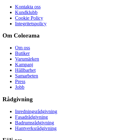
Kontakta oss
Kundklubb
Cookie Policy
Integritetspolicy
Om Colorama
Om oss
Butiker
Varumärken
Kampanj
Hållbarhet
Samarbeten
Press
Jobb
Rådgivning
Inredningsrådgivning
Fasadrådgivning
Badrumsrådgivning
Hantverksrådgivning