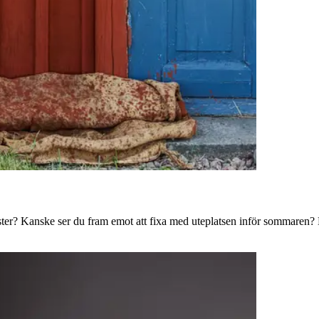
ster? Kanske ser du fram emot att fixa med uteplatsen inför sommaren? B