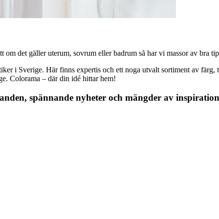
 om det gäller uterum, sovrum eller badrum så har vi massor av bra tips, 
r i Sverige. Här finns expertis och ett noga utvalt sortiment av färg, ta
nge. Colorama – där din idé hittar hem!
danden, spännande nyheter och mängder av inspiration