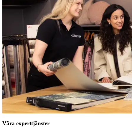
Våra experttjänster