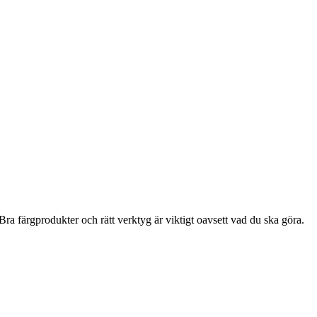
ra färgprodukter och rätt verktyg är viktigt oavsett vad du ska göra.