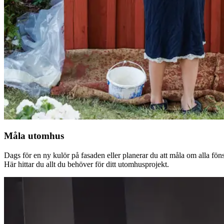
Måla utomhus
Dags för en ny kulör på fasaden eller planerar du att måla om alla fön
Här hittar du allt du behöver för ditt utomhusprojekt.