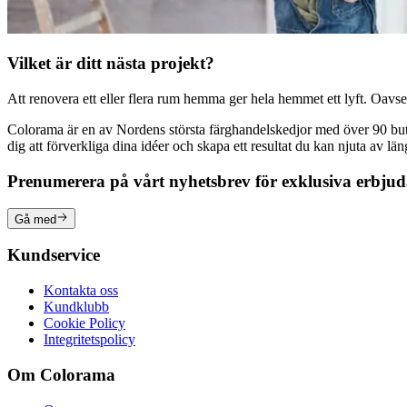
Vilket är ditt nästa projekt?
Att renovera ett eller flera rum hemma ger hela hemmet ett lyft. Oavsett
Colorama är en av Nordens största färghandelskedjor med över 90 butike
dig att förverkliga dina idéer och skapa ett resultat du kan njuta av lä
Prenumerera på vårt nyhetsbrev för exklusiva erbju
Gå med
Kundservice
Kontakta oss
Kundklubb
Cookie Policy
Integritetspolicy
Om Colorama