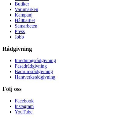
Butiker
Varumärken
Kampanj
Hållbarhet
Samarbeten
Press
Jobb
Rådgivning
Inredningsrådgivning
Fasadrådgivning
Badrumsrådgivning
Hantverksrådgivning
Följ oss
Facebook
Instagram
YouTube