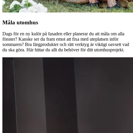
Måla utomhus
Dags för en ny kulör på fasaden eller planerar du att måla om alla
fönster? Kanske ser du fram emot att fixa med uteplatsen inför
sommaren? Bra färgprodukter och rätt verktyg är viktigt oavsett vad
du ska göra. Här hittar du allt du behöver för ditt utomhusprojekt.