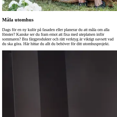
Måla utomhus
Dags för en ny kulör på fasaden eller planerar du att måla om alla
fönster? Kanske ser du fram emot att fixa med uteplatsen inför
sommaren? Bra färgprodukter och rätt verktyg är viktigt oavsett vad
du ska göra. Här hittar du allt du behöver för ditt utomhusprojekt.