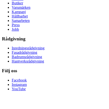
Butiker
Varumärken
Kampanj
Hållbarhet
Samarbeten
Press
Jobb
Rådgivning
Inredningsrådgivning
Fasadrådgivning
Badrumsrådgivning
Hantverksrådgivning
Följ oss
Facebook
Instagram
YouTube