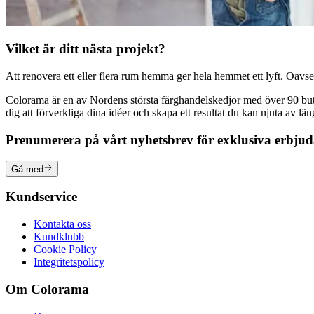
Vilket är ditt nästa projekt?
Att renovera ett eller flera rum hemma ger hela hemmet ett lyft. Oavsett
Colorama är en av Nordens största färghandelskedjor med över 90 butike
dig att förverkliga dina idéer och skapa ett resultat du kan njuta av lä
Prenumerera på vårt nyhetsbrev för exklusiva erbju
Gå med
Kundservice
Kontakta oss
Kundklubb
Cookie Policy
Integritetspolicy
Om Colorama