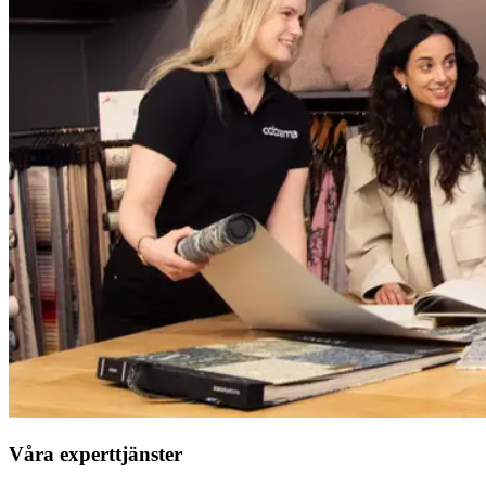
Våra experttjänster