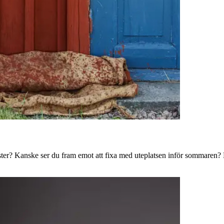
ster? Kanske ser du fram emot att fixa med uteplatsen inför sommaren? B