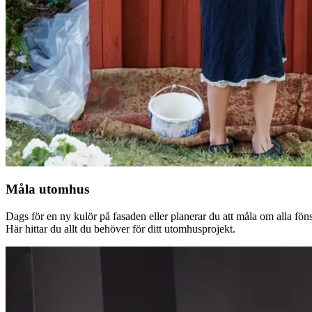
Måla utomhus
Dags för en ny kulör på fasaden eller planerar du att måla om alla fön
Här hittar du allt du behöver för ditt utomhusprojekt.