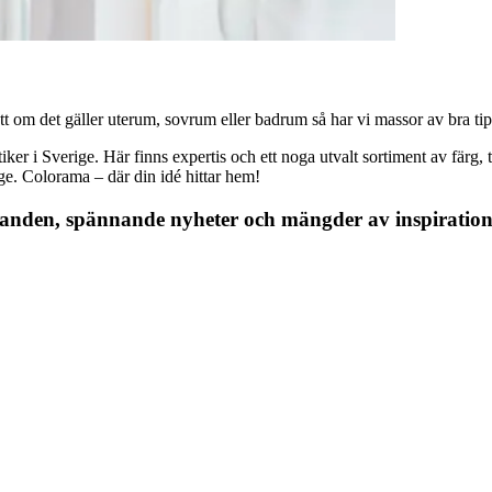
 om det gäller uterum, sovrum eller badrum så har vi massor av bra tips, 
r i Sverige. Här finns expertis och ett noga utvalt sortiment av färg, ta
nge. Colorama – där din idé hittar hem!
danden, spännande nyheter och mängder av inspiration