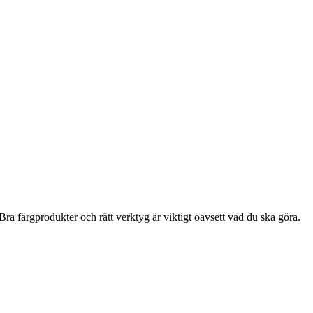
ra färgprodukter och rätt verktyg är viktigt oavsett vad du ska göra.