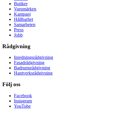
Butiker
Varumärken
Kampanj
Hållbarhet
Samarbeten
Press
Jobb
Rådgivning
Inredningsrådgivning
Fasadrådgivning
Badrumsrådgivning
Hantverksrådgivning
Följ oss
Facebook
Instagram
YouTube