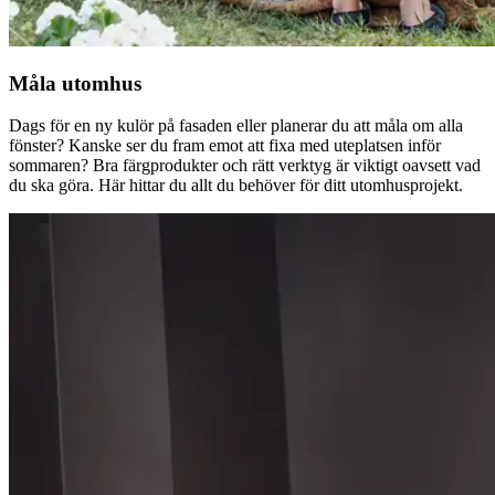
Måla utomhus
Dags för en ny kulör på fasaden eller planerar du att måla om alla
fönster? Kanske ser du fram emot att fixa med uteplatsen inför
sommaren? Bra färgprodukter och rätt verktyg är viktigt oavsett vad
du ska göra. Här hittar du allt du behöver för ditt utomhusprojekt.