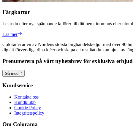
Färgkartor
Letar du efter nya spännande kulörer till ditt hem, inomhus eller ut
Läs mer
Colorama är en av Nordens största färghandelskedjor med över 90 butike
dig att förverkliga dina idéer och skapa ett resultat du kan njuta av lä
Prenumerera på vårt nyhetsbrev för exklusiva erbju
Gå med
Kundservice
Kontakta oss
Kundklubb
Cookie Policy
Integritetspolicy
Om Colorama