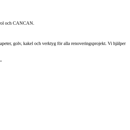
Caparol och CANCAN.
peter, golv, kakel och verktyg för alla renoveringsprojekt. Vi hjälper
.