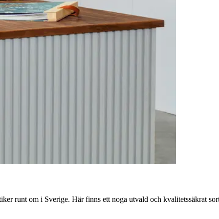
er runt om i Sverige. Här finns ett noga utvald och kvalitetssäkrat sor