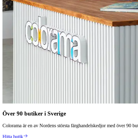
Över 90 butiker i Sverige
Colorama är en av Nordens största färghandelskedjor med över 90 butik
Hitta butik