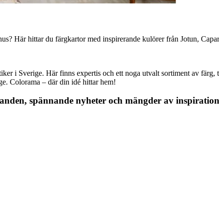
omhus? Här hittar du färgkartor med inspirerande kulörer från Jotun, 
r i Sverige. Här finns expertis och ett noga utvalt sortiment av färg, ta
nge. Colorama – där din idé hittar hem!
danden, spännande nyheter och mängder av inspiration