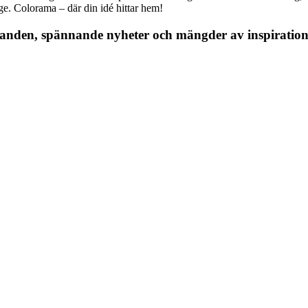
nge. Colorama – där din idé hittar hem!
danden, spännande nyheter och mängder av inspiration