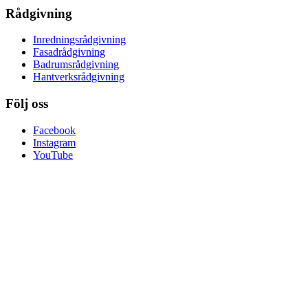
Rådgivning
Inredningsrådgivning
Fasadrådgivning
Badrumsrådgivning
Hantverksrådgivning
Följ oss
Facebook
Instagram
YouTube