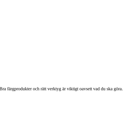
ra färgprodukter och rätt verktyg är viktigt oavsett vad du ska göra.