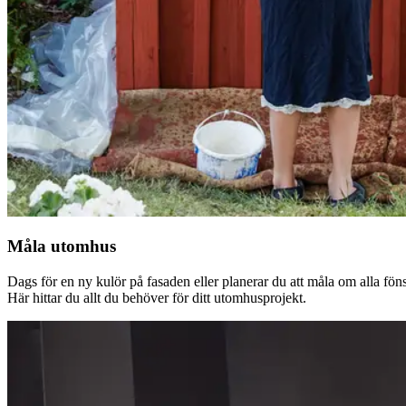
Måla utomhus
Dags för en ny kulör på fasaden eller planerar du att måla om alla fön
Här hittar du allt du behöver för ditt utomhusprojekt.