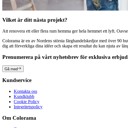
Vilket är ditt nästa projekt?
Att renovera ett eller flera rum hemma ger hela hemmet ett lyft. Oavsett
Colorama är en av Nordens största färghandelskedjor med över 90 butike
dig att förverkliga dina idéer och skapa ett resultat du kan njuta av lä
Prenumerera på vårt nyhetsbrev för exklusiva erbju
Gå med
Kundservice
Kontakta oss
Kundklubb
Cookie Policy
Integritetspolicy
Om Colorama