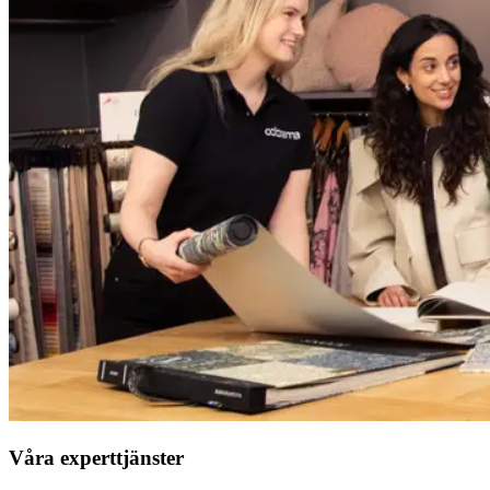
Våra experttjänster