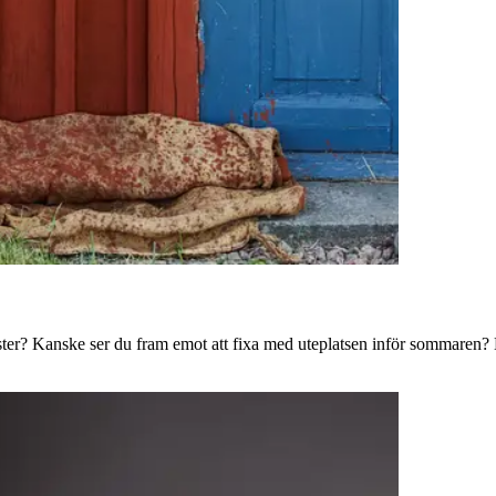
ster? Kanske ser du fram emot att fixa med uteplatsen inför sommaren? B