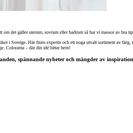
 om det gäller uterum, sovrum eller badrum så har vi massor av bra tips, 
r i Sverige. Här finns expertis och ett noga utvalt sortiment av färg, ta
nge. Colorama – där din idé hittar hem!
danden, spännande nyheter och mängder av inspiration