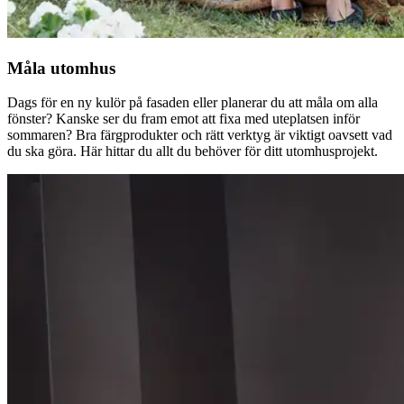
Måla utomhus
Dags för en ny kulör på fasaden eller planerar du att måla om alla
fönster? Kanske ser du fram emot att fixa med uteplatsen inför
sommaren? Bra färgprodukter och rätt verktyg är viktigt oavsett vad
du ska göra. Här hittar du allt du behöver för ditt utomhusprojekt.