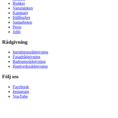
Butiker
Varumärken
Kampanj
Hållbarhet
Samarbeten
Press
Jobb
Rådgivning
Inredningsrådgivning
Fasadrådgivning
Badrumsrådgivning
Hantverksrådgivning
Följ oss
Facebook
Instagram
YouTube