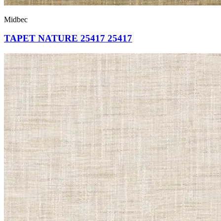
Midbec
TAPET NATURE 25417 25417