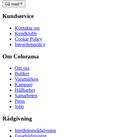
Gå med
Kundservice
Kontakta oss
Kundklubb
Cookie Policy
Integritetspolicy
Om Colorama
Om oss
Butiker
Varumärken
Kampanj
Hållbarhet
Samarbeten
Press
Jobb
Rådgivning
Inredningsrådgivning
Fasadrådgivning