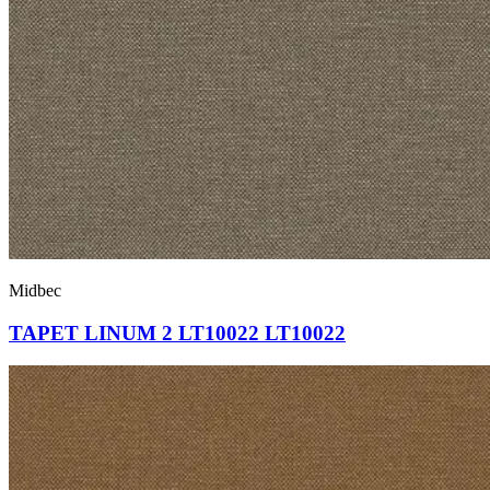
Midbec
TAPET LINUM 2 LT10022 LT10022