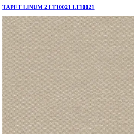
TAPET LINUM 2 LT10021 LT10021