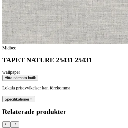
Midbec
TAPET NATURE 25431 25431
wallpaper
Hitta närmsta butik
Lokala prisavvikelser kan förekomma
Specifikationer
Relaterade produkter