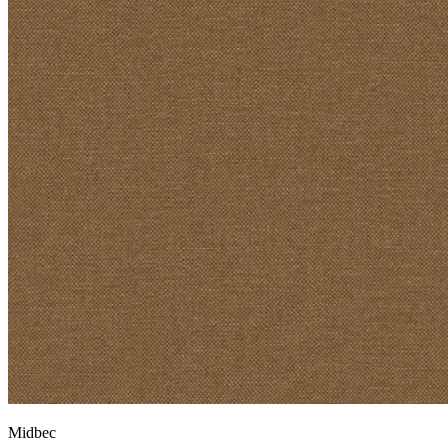
Midbec