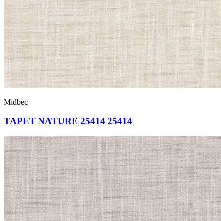
Midbec
TAPET NATURE 25414 25414