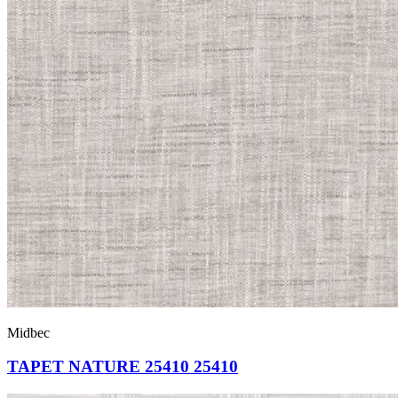
Midbec
TAPET NATURE 25410 25410