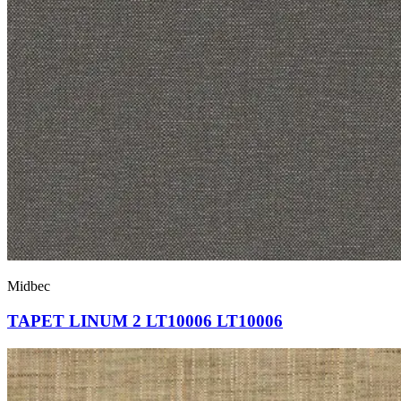
Midbec
TAPET LINUM 2 LT10006 LT10006