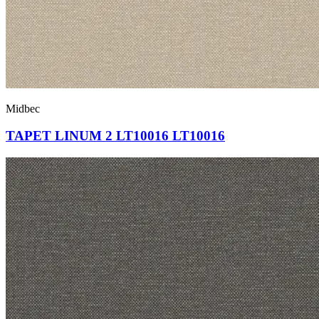
Midbec
TAPET LINUM 2 LT10016 LT10016