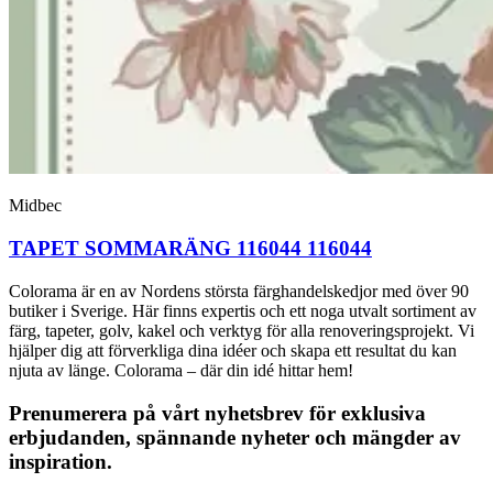
Midbec
TAPET SOMMARÄNG 116044 116044
Colorama är en av Nordens största färghandelskedjor med över 90
butiker i Sverige. Här finns expertis och ett noga utvalt sortiment av
färg, tapeter, golv, kakel och verktyg för alla renoveringsprojekt. Vi
hjälper dig att förverkliga dina idéer och skapa ett resultat du kan
njuta av länge. Colorama – där din idé hittar hem!
Prenumerera på vårt nyhetsbrev för exklusiva
erbjudanden, spännande nyheter och mängder av
inspiration.