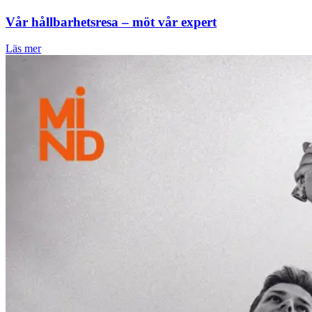
Vår hållbarhetsresa – möt vår expert
Läs mer