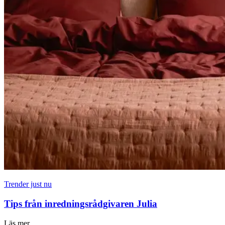
Trender just nu
Tips från inredningsrådgivaren Julia
Läs mer