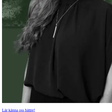
Lär känna oss bättre!