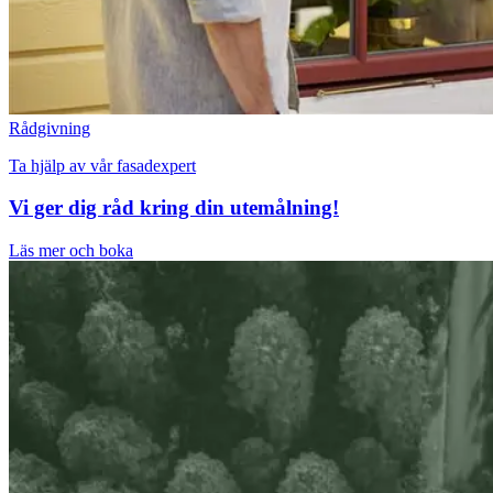
Rådgivning
Ta hjälp av vår fasadexpert
Vi ger dig råd kring din utemålning!
Läs mer och boka