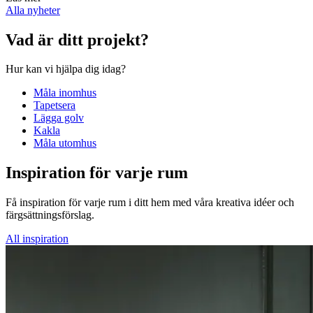
Alla nyheter
Vad är ditt projekt?
Hur kan vi hjälpa dig idag?
Måla inomhus
Tapetsera
Lägga golv
Kakla
Måla utomhus
Inspiration för varje rum
Få inspiration för varje rum i ditt hem med våra kreativa idéer och
färgsättningsförslag.
All inspiration