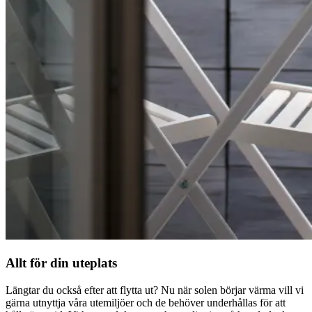
Allt för din uteplats
Längtar du också efter att flytta ut? Nu när solen börjar värma vill vi
gärna utnyttja våra utemiljöer och de behöver underhållas för att