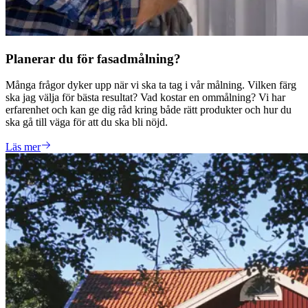
Planerar du för fasadmålning?
Många frågor dyker upp när vi ska ta tag i vår målning. Vilken färg
ska jag välja för bästa resultat? Vad kostar en ommålning? Vi har
erfarenhet och kan ge dig råd kring både rätt produkter och hur du
ska gå till väga för att du ska bli nöjd.
Läs mer