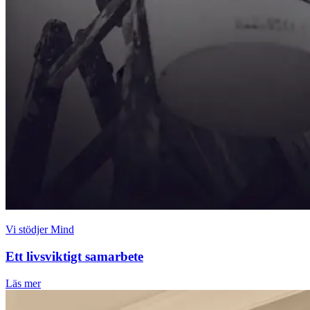
Vi stödjer Mind
Ett livsviktigt samarbete
Läs mer