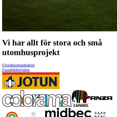
Vi har allt för stora och små
utomhusprojekt
Utomhusinspiration
Fasadrådgivning