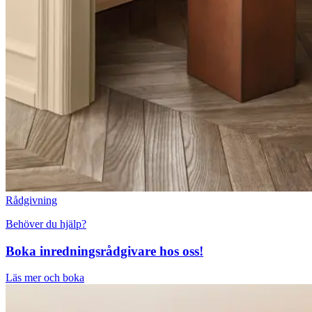
Rådgivning
Behöver du hjälp?
Boka inredningsrådgivare hos oss!
Läs mer och boka