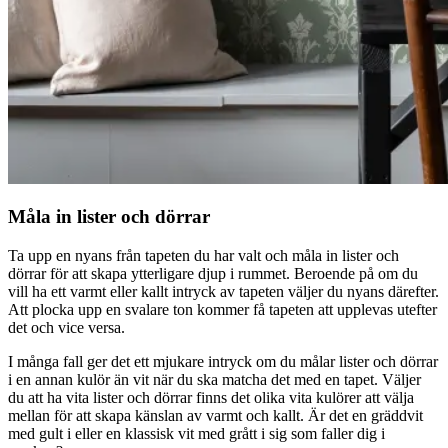
Måla in lister och dörrar
Ta upp en nyans från tapeten du har valt och måla in lister och
dörrar för att skapa ytterligare djup i rummet. Beroende på om du
vill ha ett varmt eller kallt intryck av tapeten väljer du nyans därefter.
Att plocka upp en svalare ton kommer få tapeten att upplevas utefter
det och vice versa.
I många fall ger det ett mjukare intryck om du målar lister och dörrar
i en annan kulör än vit när du ska matcha det med en tapet. Väljer
du att ha vita lister och dörrar finns det olika vita kulörer att välja
mellan för att skapa känslan av varmt och kallt. Är det en gräddvit
med gult i eller en klassisk vit med grått i sig som faller dig i