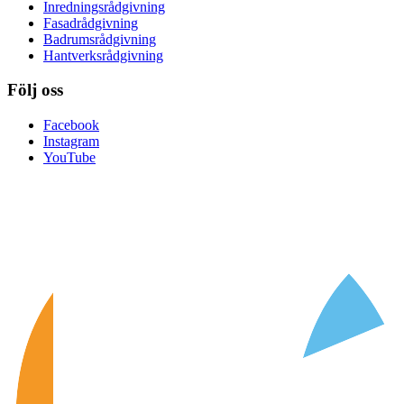
Inredningsrådgivning
Fasadrådgivning
Badrumsrådgivning
Hantverksrådgivning
Följ oss
Facebook
Instagram
YouTube