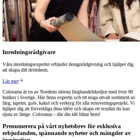
Inredningsrådgivare
Våra inredningsexperter erbjuder designrådgivning och hjälper dig
att skapa ditt drömhem.
Läs mer
Colorama är en av Nordens största färghandelskedjor med över 90
butiker i Sverige. Här finns expertis och ett noga utvalt sortiment av
färg, tapeter, golv, kakel och verktyg för alla renoveringsprojekt. Vi
hjälper dig att förverkliga dina idéer och skapa ett resultat du kan
njuta av länge. Colorama – där din idé hittar hem!
Prenumerera på vårt nyhetsbrev för exklusiva
erbjudanden, spännande nyheter och mängder av
inspiration.