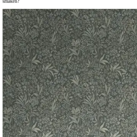
smaken?