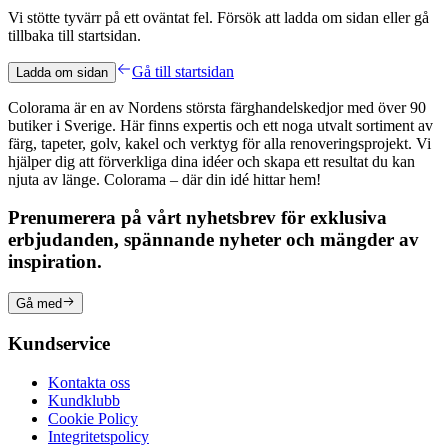
Vi stötte tyvärr på ett oväntat fel. Försök att ladda om sidan eller gå
tillbaka till startsidan.
Gå till startsidan
Ladda om sidan
Colorama är en av Nordens största färghandelskedjor med över 90
butiker i Sverige. Här finns expertis och ett noga utvalt sortiment av
färg, tapeter, golv, kakel och verktyg för alla renoveringsprojekt. Vi
hjälper dig att förverkliga dina idéer och skapa ett resultat du kan
njuta av länge. Colorama – där din idé hittar hem!
Prenumerera på vårt nyhetsbrev för exklusiva
erbjudanden, spännande nyheter och mängder av
inspiration.
Gå med
Kundservice
Kontakta oss
Kundklubb
Cookie Policy
Integritetspolicy