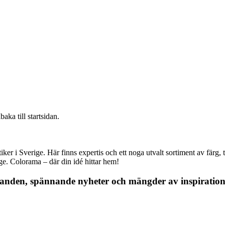
baka till startsidan.
r i Sverige. Här finns expertis och ett noga utvalt sortiment av färg, ta
nge. Colorama – där din idé hittar hem!
danden, spännande nyheter och mängder av inspiration