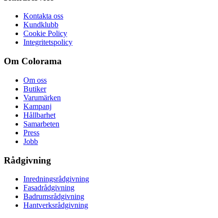
Kontakta oss
Kundklubb
Cookie Policy
Integritetspolicy
Om Colorama
Om oss
Butiker
Varumärken
Kampanj
Hållbarhet
Samarbeten
Press
Jobb
Rådgivning
Inredningsrådgivning
Fasadrådgivning
Badrumsrådgivning
Hantverksrådgivning