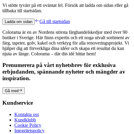
Vi stötte tyvärr på ett oväntat fel. Försök att ladda om sidan eller gå
tillbaka till startsidan.
Gå till startsidan
Ladda om sidan
Colorama är en av Nordens största färghandelskedjor med över 90
butiker i Sverige. Här finns expertis och ett noga utvalt sortiment av
färg, tapeter, golv, kakel och verktyg för alla renoveringsprojekt. Vi
hjälper dig att förverkliga dina idéer och skapa ett resultat du kan
njuta av länge. Colorama – där din idé hittar hem!
Prenumerera på vårt nyhetsbrev för exklusiva
erbjudanden, spännande nyheter och mängder av
inspiration.
Gå med
Kundservice
Kontakta oss
Kundklubb
Cookie Policy
Integritetspolicy