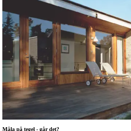
Måla på tegel - går det?