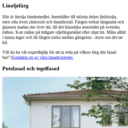
Linoljefärg
Här är linolja bindemedlet. Innehåller till största delen linfröolja,
men ofta även zinkoxid och titandioxid. Färgen torkar långsamt och
glansen mattas ner över tid, till det klassiska utseendet på svenska
trähus. Kan målas på tidigare oljefärgsmålat eller oljat trä. Måla alltid
i tunna lager och låt färgen torka mellan gångerna - även om det tar
tid.
Vill du ha vår experthjälp för att ta reda på vilken färg din fasad
har?
Kontakta en av våra fasadexperter.
Putsfasad och tegelfasad