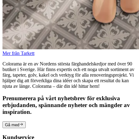
Mer från Tarkett
Colorama är en av Nordens största färghandelskedjor med över 90
butiker i Sverige. Här finns expertis och ett noga utvalt sortiment av
färg, tapeter, golv, kakel och verktyg för alla renoveringsprojekt. Vi
hjälper dig att förverkliga dina idéer och skapa ett resultat du kan
njuta av länge. Colorama – där din idé hittar hem!
Prenumerera på vårt nyhetsbrev för exklusiva
erbjudanden, spännande nyheter och mängder av
inspiration.
Gå med
Kundservice