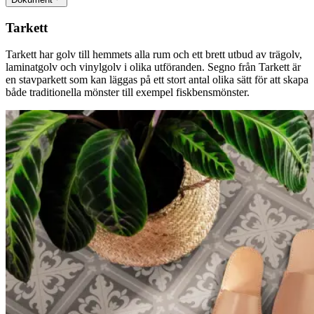
Tarkett
Tarkett har golv till hemmets alla rum och ett brett utbud av trägolv,
laminatgolv och vinylgolv i olika utföranden. Segno från Tarkett är
en stavparkett som kan läggas på ett stort antal olika sätt för att skapa
både traditionella mönster till exempel fiskbensmönster.