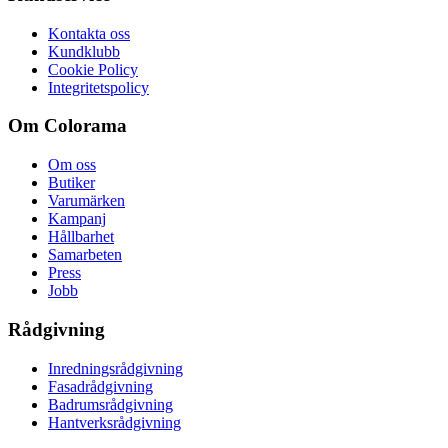
Kontakta oss
Kundklubb
Cookie Policy
Integritetspolicy
Om Colorama
Om oss
Butiker
Varumärken
Kampanj
Hållbarhet
Samarbeten
Press
Jobb
Rådgivning
Inredningsrådgivning
Fasadrådgivning
Badrumsrådgivning
Hantverksrådgivning