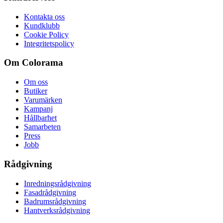
Kontakta oss
Kundklubb
Cookie Policy
Integritetspolicy
Om Colorama
Om oss
Butiker
Varumärken
Kampanj
Hållbarhet
Samarbeten
Press
Jobb
Rådgivning
Inredningsrådgivning
Fasadrådgivning
Badrumsrådgivning
Hantverksrådgivning