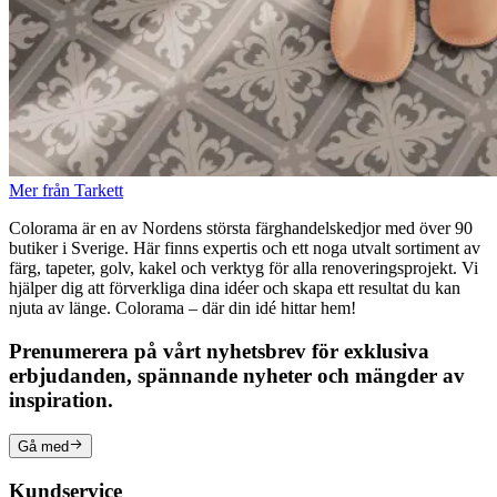
Mer från Tarkett
Colorama är en av Nordens största färghandelskedjor med över 90
butiker i Sverige. Här finns expertis och ett noga utvalt sortiment av
färg, tapeter, golv, kakel och verktyg för alla renoveringsprojekt. Vi
hjälper dig att förverkliga dina idéer och skapa ett resultat du kan
njuta av länge. Colorama – där din idé hittar hem!
Prenumerera på vårt nyhetsbrev för exklusiva
erbjudanden, spännande nyheter och mängder av
inspiration.
Gå med
Kundservice