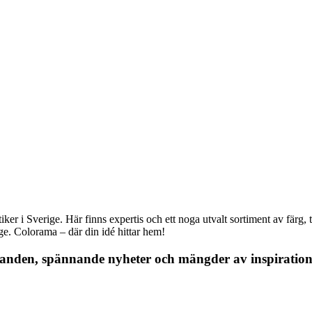
r i Sverige. Här finns expertis och ett noga utvalt sortiment av färg, ta
nge. Colorama – där din idé hittar hem!
danden, spännande nyheter och mängder av inspiration