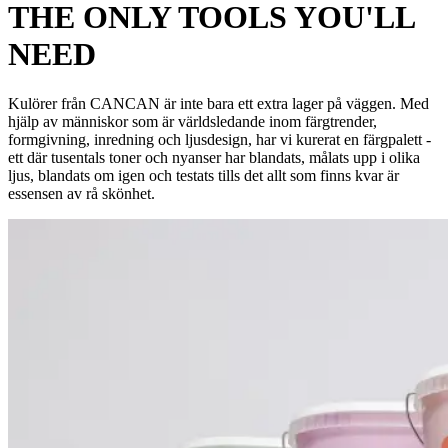
THE ONLY TOOLS YOU'LL
NEED
Kulörer från CANCAN är inte bara ett extra lager på väggen. Med
hjälp av människor som är världsledande inom färgtrender,
formgivning, inredning och ljusdesign, har vi kurerat en färgpalett -
ett där tusentals toner och nyanser har blandats, målats upp i olika
ljus, blandats om igen och testats tills det allt som finns kvar är
essensen av rå skönhet.